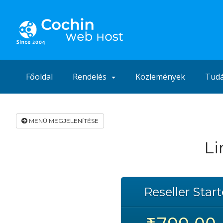
Főoldal
Rendelés
Közlemények
Tudá
MENÜ MEGJELENÍTÉSE
Li
Reseller Start