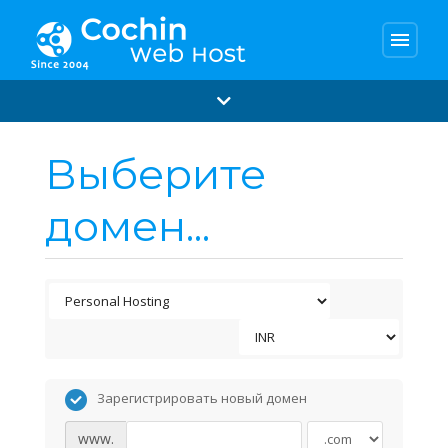
menu
Выберите
домен...
Зарегистрировать новый домен
www.