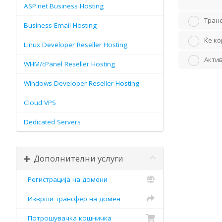
ASP.net Business Hosting
Транс
Business Email Hosting
Ќе ко
Linux Developer Reseller Hosting
Актив
WHM/cPanel Reseller Hosting
Windows Developer Reseller Hosting
Cloud VPS
Dedicated Servers
Дополнителни услуги
Регистрација на домени
Изврши трансфер на домен
Потрошувачка кошничка