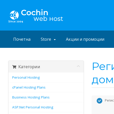
Почетна
Store
Акции и промоции
Рег
Категории
дом
Personal Hosting
cPanel Hosting Plans
Business Hosting Plans
Регис
ASP.Net Personal Hosting