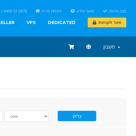
 / 9400 33 5878
פתיחת פנייה
מאגר מידע
מצב הרשת
SELLER
VPS
DEDICATED
אזור לקוחות
חשבון
בדוק